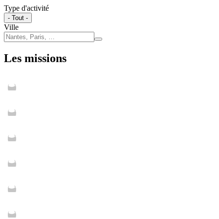
Type d'activité
- Tout -
Ville
Les missions